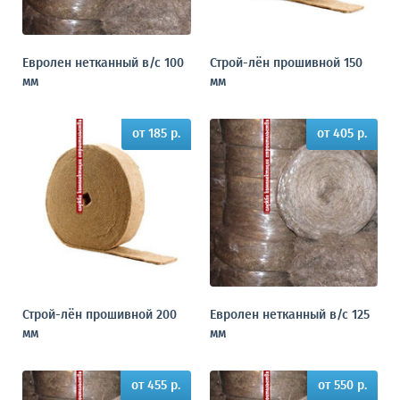
Евролен нетканный в/с 100
Строй-лён прошивной 150
мм
мм
от 185 р.
от 405 р.
Строй-лён прошивной 200
Евролен нетканный в/с 125
мм
мм
от 455 р.
от 550 р.