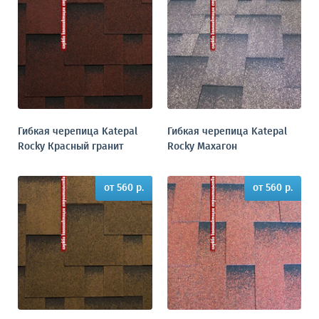
Гибкая черепица Katepal
Гибкая черепица Katepal
Rocky Красный гранит
Rocky Махагон
от 560 р.
от 560 р.