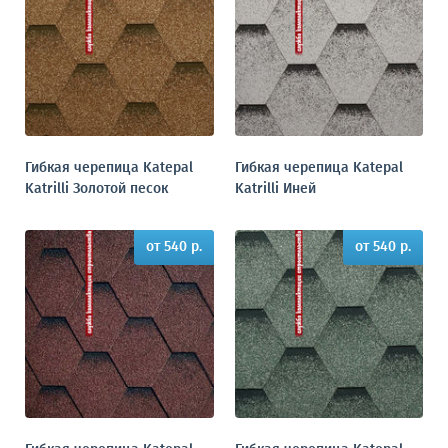
Гибкая черепица Katepal
Гибкая черепица Katepal
Katrilli Золотой песок
Katrilli Иней
от 540 р.
от 540 р.