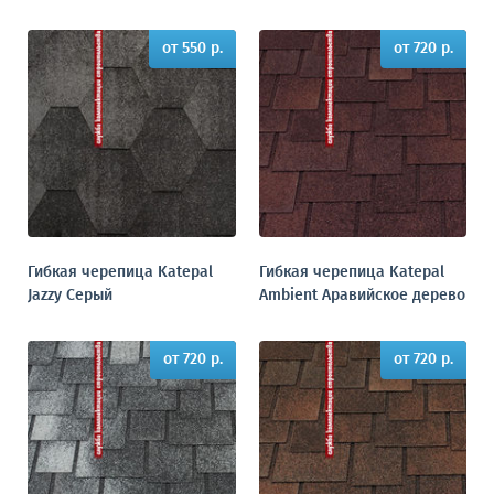
от 550 р.
от 720 р.
Гибкая черепица Katepal
Гибкая черепица Katepal
Jazzy Серый
Ambient Аравийское дерево
от 720 р.
от 720 р.