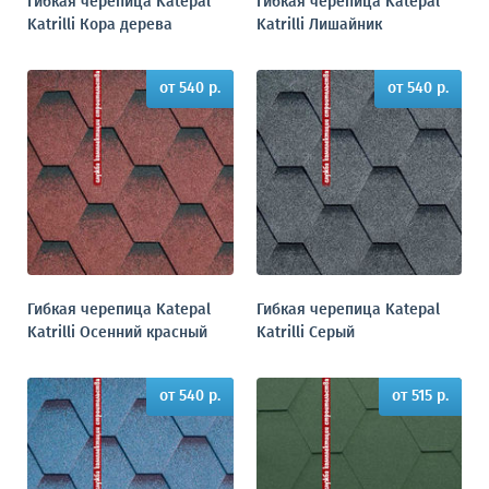
Гибкая черепица Katepal
Гибкая черепица Katepal
Katrilli Кора дерева
Katrilli Лишайник
от 540 р.
от 540 р.
Гибкая черепица Katepal
Гибкая черепица Katepal
Katrilli Осенний красный
Katrilli Серый
от 540 р.
от 515 р.